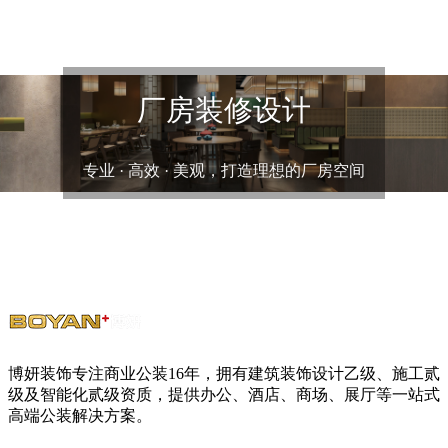
厂房装修设计
专业 · 高效 · 美观，打造理想的厂房空间
博妍装饰专注商业公装16年，拥有建筑装饰设计乙级、施工贰
级及智能化贰级资质，提供办公、酒店、商场、展厅等一站式
高端公装解决方案。