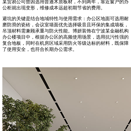
某贸易公司曾因选用普通木质板材，不到两年，靠近窗户的办
公柜就出现变形，维修成本远超初期节省的费用。
避坑的关键是结合地域特性与使用需求：办公区地面可选用耐
磨防滑的瓷砖，会议室墙面优先选择吸音且环保的集成墙板，
吊顶材料需兼顾承重与防火性能。博妍装饰在宁波某金融机构
办公楼项目中，根据办公区的高频使用场景，选用抗污性强的
复合地板，同时在机房区域采用防火等级达标的材料，既保障
了使用安全，也符合长期办公需求。