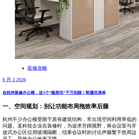
装修攻略
6 月 2 2026
在杭州装修办公楼，这3个“隐形坑”千万别踩！附避坑清单
一、空间规划：别让功能布局拖效率后腿
杭州不少办公楼受限于原有建筑结构，常出现空间利用率低的
问题。某科技企业在装修时，为追求开阔视野，将会议室与开
放式办公区仅用玻璃隔断，结果会议时的讨论声频繁干扰周边
员工，导致办公效率下降。