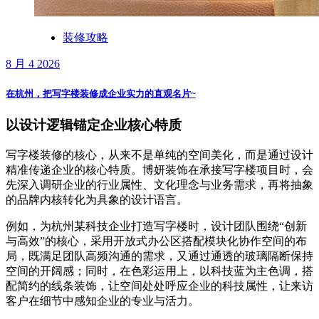
装修攻略
8 月 4 2026
在杭州，把写字楼装修成企业实力的直观名片~
以设计逻辑锚定企业核心特质
写字楼装修的核心，从来不是单纯的空间美化，而是通过设计
精准传递企业的核心特质。博妍装饰在承接写字楼项目时，会
先深入调研企业的行业属性、文化理念与业务需求，再将抽象
的品牌内核转化为具象的设计语言。
例如，为杭州某科技企业打造写字楼时，设计团队围绕“创新
与高效”的核心，采用开放式办公区搭配模块化协作空间的布
局，既满足团队高频沟通的需求，又通过通透的玻璃隔断保持
空间的开阔感；同时，在色彩运用上，以科技蓝为主色调，搭
配简约的线条装饰，让空间处处呼应企业的科技属性，让来访
客户在细节中感知企业的专业与活力。