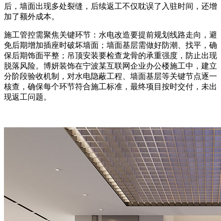
后，墙面出现多处裂缝，后续返工不仅耽误了入驻时间，还增
加了额外成本。
施工管控需聚焦关键环节：水电改造要提前规划线路走向，避
免后期增加插座时破坏墙面；墙面基层需做好防潮、找平，确
保后期饰面平整；吊顶安装要检查龙骨的承重强度，防止出现
脱落风险。博妍装饰在宁波某互联网企业办公楼施工中，建立
分阶段验收机制，对水电隐蔽工程、墙面基层等关键节点逐一
核查，确保每个环节符合施工标准，最终项目按时交付，未出
现返工问题。