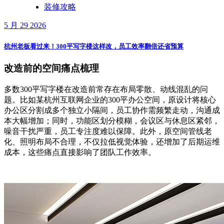
装修攻略
5 月 29 2026
杭州老板看过来！300平写字楼这样改，员工效率翻倍还省预算
改造前的空间痛点梳理
多数300平写字楼在改造前常存在布局零散、动线混乱的问
题。比如某杭州互联网企业的300平办公空间，原设计将核心
办公区分割成多个独立小隔间，员工协作需频繁走动，沟通成
本大幅增加；同时，功能区划分模糊，会议区与休息区紧邻，
噪音干扰严重，员工专注度难以保障。此外，原空间管线老
化、照明布局不合理，不仅拉低视觉体验，还增加了后期运维
成本，这些痛点直接影响了团队工作效率。