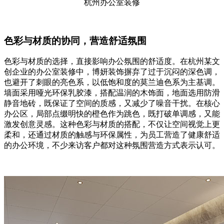
杭州办公室装修
色彩与材质的协同，营造舒适氛围
色彩与材质的选择，直接影响办公氛围的舒适度。在杭州某文
创企业的办公室装修中，博妍装饰摒弃了过于沉闷的深色调，
也避开了刺眼的亮色系，以低饱和度的莫兰迪色系为主基调。
墙面采用哑光环保乳胶漆，搭配温润的木饰面，地面选用防滑
静音地砖，既保证了空间的质感，又减少了噪音干扰。在核心
办公区，局部点缀明快的橙色作为跳色，既打破单调感，又能
激发创意灵感。这种色彩与材质的搭配，不仅让空间视觉上更
柔和，还通过材质的触感与环保属性，为员工营造了健康舒适
的办公环境，不少来访客户都对这种氛围营造方式表示认可。