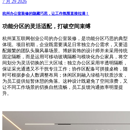
7 月 29 2026
杭州办公室装修的隐藏巧思，让工作氛围直接拉满！
功能分区的灵活适配，打破空间束缚
杭州某互联网创业公司的办公室装修，是功能分区巧思的典型
体现。项目初期，企业既需要满足日常独立办公需求，又要适
配频繁的团队头脑风暴场景。博妍装饰的设计师并未采用传统
固定隔断，而是运用可移动玻璃隔断与模块化办公家具，将空
间划分为灵活切换的三大区域：独立办公区采用半透明隔断，
保证采光通透又不干扰专注工作；协作区配备可拼接桌椅，随
时可根据参会人数调整布局；休闲区则融入绿植与软质沙发，
为员工提供短暂休憩的角落。这种设计既避免了空间浪费，又
让不同工作场景的切换自然流畅，员工反馈沟通效率明显提
升。