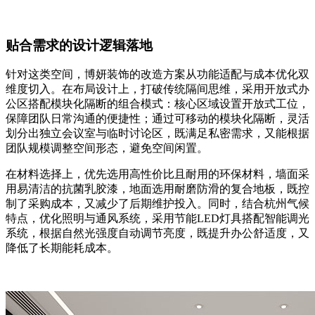
贴合需求的设计逻辑落地
针对这类空间，博妍装饰的改造方案从功能适配与成本优化双
维度切入。在布局设计上，打破传统隔间思维，采用开放式办
公区搭配模块化隔断的组合模式：核心区域设置开放式工位，
保障团队日常沟通的便捷性；通过可移动的模块化隔断，灵活
划分出独立会议室与临时讨论区，既满足私密需求，又能根据
团队规模调整空间形态，避免空间闲置。
在材料选择上，优先选用高性价比且耐用的环保材料，墙面采
用易清洁的抗菌乳胶漆，地面选用耐磨防滑的复合地板，既控
制了采购成本，又减少了后期维护投入。同时，结合杭州气候
特点，优化照明与通风系统，采用节能LED灯具搭配智能调光
系统，根据自然光强度自动调节亮度，既提升办公舒适度，又
降低了长期能耗成本。