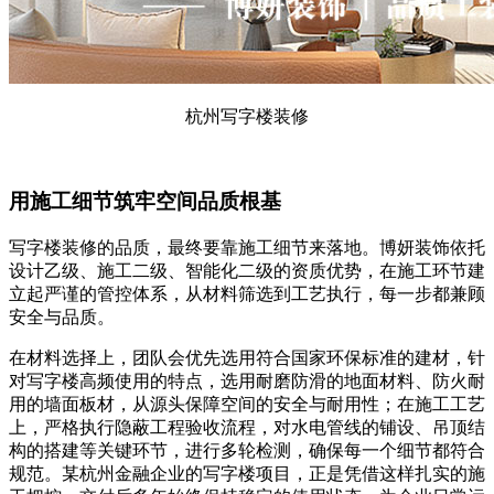
杭州写字楼装修
用施工细节筑牢空间品质根基
写字楼装修的品质，最终要靠施工细节来落地。博妍装饰依托
设计乙级、施工二级、智能化二级的资质优势，在施工环节建
立起严谨的管控体系，从材料筛选到工艺执行，每一步都兼顾
安全与品质。
在材料选择上，团队会优先选用符合国家环保标准的建材，针
对写字楼高频使用的特点，选用耐磨防滑的地面材料、防火耐
用的墙面板材，从源头保障空间的安全与耐用性；在施工工艺
上，严格执行隐蔽工程验收流程，对水电管线的铺设、吊顶结
构的搭建等关键环节，进行多轮检测，确保每一个细节都符合
规范。某杭州金融企业的写字楼项目，正是凭借这样扎实的施