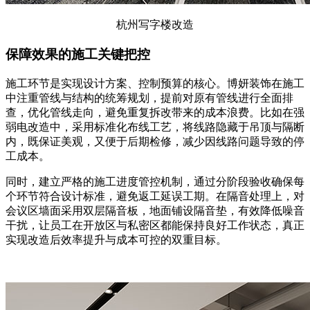
杭州写字楼改造
保障效果的施工关键把控
施工环节是实现设计方案、控制预算的核心。博妍装饰在施工
中注重管线与结构的统筹规划，提前对原有管线进行全面排
查，优化管线走向，避免重复拆改带来的成本浪费。比如在强
弱电改造中，采用标准化布线工艺，将线路隐藏于吊顶与隔断
内，既保证美观，又便于后期检修，减少因线路问题导致的停
工成本。
同时，建立严格的施工进度管控机制，通过分阶段验收确保每
个环节符合设计标准，避免返工延误工期。在隔音处理上，对
会议区墙面采用双层隔音板，地面铺设隔音垫，有效降低噪音
干扰，让员工在开放区与私密区都能保持良好工作状态，真正
实现改造后效率提升与成本可控的双重目标。