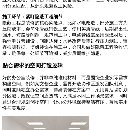
能分区匹配，从源头规避返工风险。
施工环节：紧盯隐蔽工程细节
隐蔽工程是装修的核心风险点。比如水电改造，部分施工方为
压缩成本，会简化管线铺设工艺，使用劣质管线，后期易出现
漏水、短路等问题。规范施工中，电路管线需采用阻燃材质，
强弱电分管铺设，间距达标；水路改造后需进行压力测试，留
存检测数据。博妍装饰在施工中，会同步做好隐蔽工程验收记
录，确保每一处细节可追溯，减少后期维护隐患。
贴合需求的空间打造逻辑
好的办公室装修，并非单纯堆砌材料，而是围绕企业实际需求
构建空间。例如某文创企业，需要开放协作区激发团队创意，
同时兼顾独立办公需求，博妍装饰在方案中，采用灵活隔断划
分区域，既保证空间通透感，又满足不同工作场景需求，同时
通过合理规划储物空间，让办公环境保持整洁有序，兼顾实用
性与美观度。