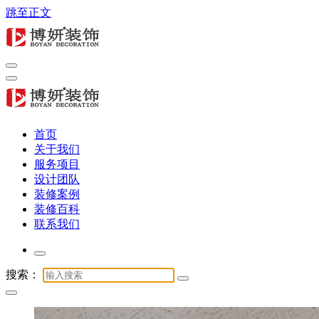
跳至正文
专注商业公装16年，提供办公室、酒店、店铺与展厅全链路服
务
专注商业公装16年，提供办公室、酒店、店铺与展厅全链路服
首页
务
关于我们
服务项目
设计团队
装修案例
装修百科
联系我们
搜索：