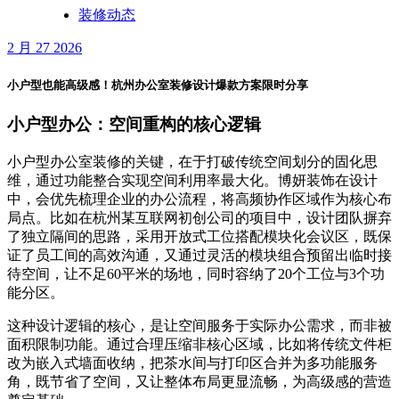
装修动态
2 月 27 2026
小户型也能高级感！杭州办公室装修设计爆款方案限时分享
小户型办公：空间重构的核心逻辑
小户型办公室装修的关键，在于打破传统空间划分的固化思
维，通过功能整合实现空间利用率最大化。博妍装饰在设计
中，会优先梳理企业的办公流程，将高频协作区域作为核心布
局点。比如在杭州某互联网初创公司的项目中，设计团队摒弃
了独立隔间的思路，采用开放式工位搭配模块化会议区，既保
证了员工间的高效沟通，又通过灵活的模块组合预留出临时接
待空间，让不足60平米的场地，同时容纳了20个工位与3个功
能分区。
这种设计逻辑的核心，是让空间服务于实际办公需求，而非被
面积限制功能。通过合理压缩非核心区域，比如将传统文件柜
改为嵌入式墙面收纳，把茶水间与打印区合并为多功能服务
角，既节省了空间，又让整体布局更显流畅，为高级感的营造