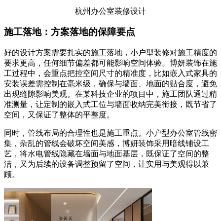
杭州办公室装修设计
施工落地：方案落地的保障要点
好的设计方案需要扎实的施工落地，小户型装修对施工精度的
要求更高，任何细节偏差都可能影响空间体验。博妍装饰在施
工过程中，会重点把控空间尺寸的精准度，比如嵌入式家具的
安装误差需控制在毫米级，确保与墙面、地面的贴合度，避免
出现缝隙影响美观。在某科技企业的项目中，施工团队通过精
准测量，让定制的嵌入式工位与墙面收纳完美衔接，既节省了
空间，又保证了整体的平整度。
同时，管线布局的合理性也是施工重点。小户型办公室管线密
集，杂乱的管线会破坏空间美感，博妍装饰采用暗线铺设工
艺，将水电管线隐藏在墙面与地面基层，既保证了空间的整
洁，又为后续的设备调整预留了空间，让实用与美观得以兼
顾。