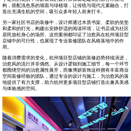
构，搭配浅色系的墙面与绿植墙，让传统与现代元素融合，打
造出充满生机的空间，吸引众多年轻人前来打卡。
另一家社区书店的装修中，设计师通过木质书架、柔软的坐垫
和柔和的灯光，构建出安静舒适的阅读环境，让书店成为社区
居民放松身心的场所。这些案例都印证了治愈风在杭州项目型
店铺中的可行性，也展现了专业装修团队在风格落地中的作
用。
随着消费需求的变化，杭州项目型店铺的装修趋势持续演进，
治愈风的流行并非偶然。从设计逻辑到施工细节，每一个环节
都围绕空间的治愈属性展开，而像博妍装饰这样拥有丰富商业
空间装修经验的团队，通过专业的设计与施工，为治愈风的落
地提供了有力支撑，助力杭州更多项目型店铺打造出兼具美感
与体验感的空间。