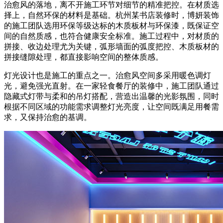
治愈风的落地，离不开施工环节对细节的精准把控。在材质选
择上，自然环保的材料是基础。杭州某书店装修时，博妍装饰
的施工团队选用环保等级达标的木质板材与环保漆，既保证空
间的自然质感，也符合健康安全标准。施工过程中，对材质的
拼接、收边处理尤为关键，弧形墙面的弧度把控、木质板材的
拼接缝隙处理，都直接影响空间的整体质感。
灯光设计也是施工的重点之一。治愈风空间多采用暖色调灯
光，避免强光直射。在一家轻食餐厅的装修中，施工团队通过
隐藏式灯带与柔和的吊灯搭配，营造出温馨的光影氛围，同时
根据不同区域的功能需求调整灯光亮度，让空间既满足用餐需
求，又保持治愈的基调。