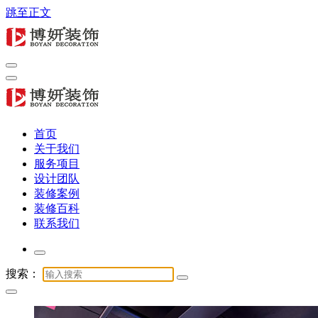
跳至正文
专注商业公装16年，提供办公室、酒店、店铺与展厅全链路服
务
专注商业公装16年，提供办公室、酒店、店铺与展厅全链路服
首页
务
关于我们
服务项目
设计团队
装修案例
装修百科
联系我们
搜索：