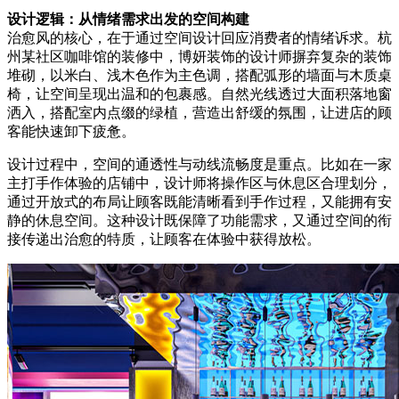
设计逻辑：从情绪需求出发的空间构建
治愈风的核心，在于通过空间设计回应消费者的情绪诉求。杭
州某社区咖啡馆的装修中，博妍装饰的设计师摒弃复杂的装饰
堆砌，以米白、浅木色作为主色调，搭配弧形的墙面与木质桌
椅，让空间呈现出温和的包裹感。自然光线透过大面积落地窗
洒入，搭配室内点缀的绿植，营造出舒缓的氛围，让进店的顾
客能快速卸下疲惫。
设计过程中，空间的通透性与动线流畅度是重点。比如在一家
主打手作体验的店铺中，设计师将操作区与休息区合理划分，
通过开放式的布局让顾客既能清晰看到手作过程，又能拥有安
静的休息空间。这种设计既保障了功能需求，又通过空间的衔
接传递出治愈的特质，让顾客在体验中获得放松。