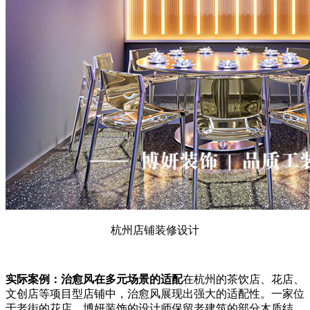
杭州店铺装修设计
实际案例：治愈风在多元场景的适配
在杭州的茶饮店、花店、
文创店等项目型店铺中，治愈风展现出强大的适配性。一家位
于老街的花店，博妍装饰的设计师保留老建筑的部分木质结