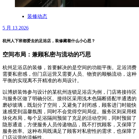
装修动态
5 月 13 2026
杭州人下班都爱去的足浴店，装修藏着什么小心思？
空间布局：兼顾私密与流动的巧思
杭州足浴店的装修，首要解决的是空间的功能平衡。足浴消费
需要私密感，但门店运营又需要人员、物资的顺畅流动，这种
平衡的实现离不开精准的布局设计。
以博妍装饰参与设计的某杭州连锁足浴店为例，门店将接待区
与服务区做了明确分区。接待区采用浅木色隔断搭配半通透的
磨砂玻璃，既划分了空间，又避免了封闭感，顾客进门时能快
速感受到温馨氛围，同时不会觉得空间局促。服务区则采用模
块化布局，每个足浴隔间预留了充足的活动空间，同时预留了
隐形通道，方便服务人员传递物品，既不打扰顾客，又保障了
服务效率。这种布局既满足了顾客对私密性的需求，也保障了
门店运营的流畅性。