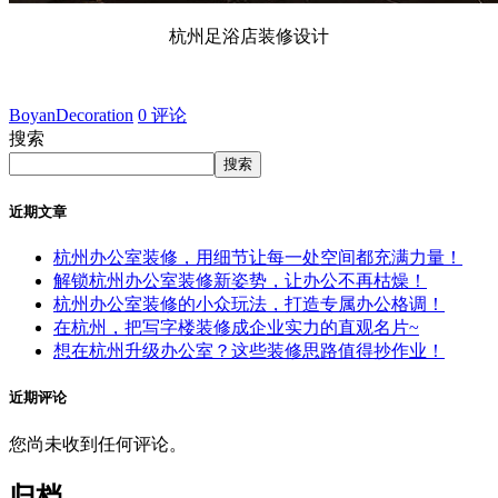
杭州足浴店装修设计
BoyanDecoration
0 评论
搜索
搜索
近期文章
杭州办公室装修，用细节让每一处空间都充满力量！
解锁杭州办公室装修新姿势，让办公不再枯燥！
杭州办公室装修的小众玩法，打造专属办公格调！
在杭州，把写字楼装修成企业实力的直观名片~
想在杭州升级办公室？这些装修思路值得抄作业！
近期评论
您尚未收到任何评论。
归档