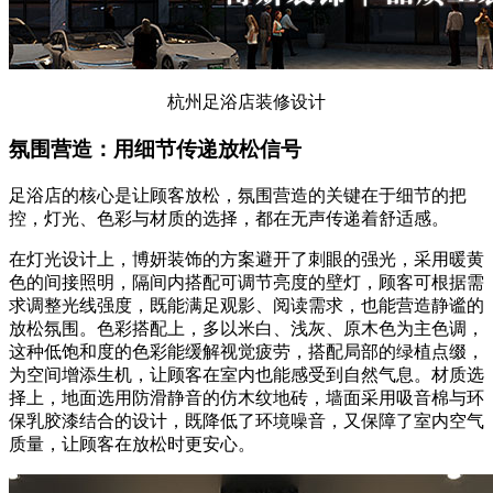
杭州足浴店装修设计
氛围营造：用细节传递放松信号
足浴店的核心是让顾客放松，氛围营造的关键在于细节的把
控，灯光、色彩与材质的选择，都在无声传递着舒适感。
在灯光设计上，博妍装饰的方案避开了刺眼的强光，采用暖黄
色的间接照明，隔间内搭配可调节亮度的壁灯，顾客可根据需
求调整光线强度，既能满足观影、阅读需求，也能营造静谧的
放松氛围。色彩搭配上，多以米白、浅灰、原木色为主色调，
这种低饱和度的色彩能缓解视觉疲劳，搭配局部的绿植点缀，
为空间增添生机，让顾客在室内也能感受到自然气息。材质选
择上，地面选用防滑静音的仿木纹地砖，墙面采用吸音棉与环
保乳胶漆结合的设计，既降低了环境噪音，又保障了室内空气
质量，让顾客在放松时更安心。