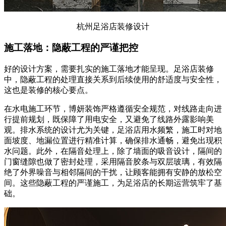
杭州足浴店装修设计
施工落地：隐蔽工程的严谨把控
好的设计方案，需要扎实的施工落地才能呈现。足浴店装修
中，隐蔽工程的处理直接关系到后续使用的舒适度与安全性，
这也是装修的核心要点。
在水电施工环节，博妍装饰严格遵循安全规范，对线路走向进
行提前规划，既保障了用电安全，又避免了线路外露影响美
观。排水系统的设计尤为关键，足浴店用水频繁，施工时对地
面坡度、地漏位置进行精准计算，确保排水通畅，避免出现积
水问题。此外，在隔音处理上，除了墙面的吸音设计，隔间的
门窗缝隙也做了密封处理，采用隔音胶条与双层玻璃，有效隔
绝了外界噪音与相邻隔间的干扰，让顾客能拥有安静的放松空
间。这些隐蔽工程的严谨施工，为足浴店的长期运营筑牢了基
础。