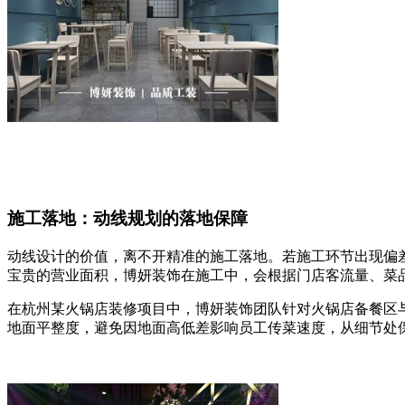
施工落地：动线规划的落地保障
动线设计的价值，离不开精准的施工落地。若施工环节出现偏
宝贵的营业面积，博妍装饰在施工中，会根据门店客流量、菜
在杭州某火锅店装修项目中，博妍装饰团队针对火锅店备餐区
地面平整度，避免因地面高低差影响员工传菜速度，从细节处