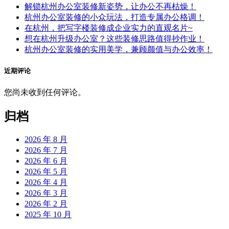
解锁杭州办公室装修新姿势，让办公不再枯燥！
杭州办公室装修的小众玩法，打造专属办公格调！
在杭州，把写字楼装修成企业实力的直观名片~
想在杭州升级办公室？这些装修思路值得抄作业！
杭州办公室装修的实用美学，兼顾颜值与办公效率！
近期评论
您尚未收到任何评论。
归档
2026 年 8 月
2026 年 7 月
2026 年 6 月
2026 年 5 月
2026 年 4 月
2026 年 3 月
2026 年 2 月
2025 年 10 月