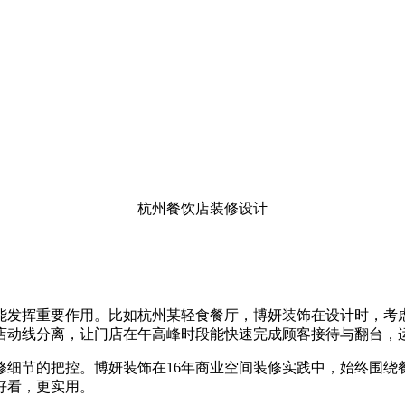
杭州餐饮店装修设计
能发挥重要作用。比如杭州某轻食餐厅，博妍装饰在设计时，考
店动线分离，让门店在午高峰时段能快速完成顾客接待与翻台，
修细节的把控。博妍装饰在16年商业空间装修实践中，始终围绕
好看，更实用。