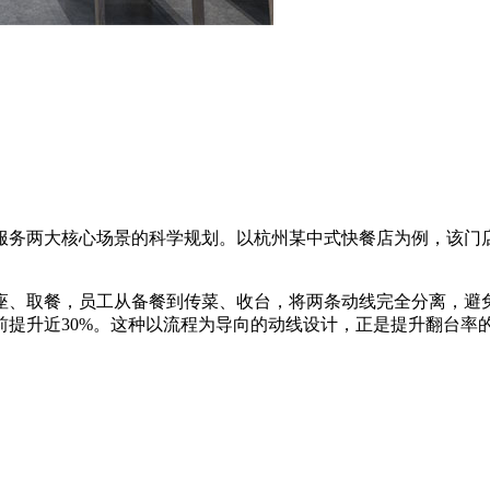
服务两大核心场景的科学规划。以杭州某中式快餐店为例，该门
座、取餐，员工从备餐到传菜、收台，将两条动线完全分离，避
前提升近30%。这种以流程为导向的动线设计，正是提升翻台率