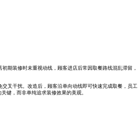
店初期装修时未重视动线，顾客进店后常因取餐路线混乱滞留，
免交叉干扰。改造后，顾客沿单向动线即可快速完成取餐，员工
的关键，而非单纯追求装修效果的美观。