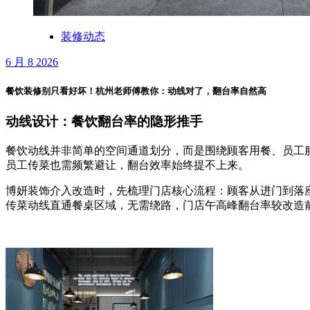
装修动态
6 月 8 2026
餐饮装修别只看好坏！杭州老师傅教你：动线对了，翻台率自然高
动线设计：餐饮翻台率的隐形推手
餐饮动线并非简单的空间通道划分，而是围绕顾客用餐、员工
员工传菜也需频繁避让，翻台效率始终提不上来。
博妍装饰介入改造时，先梳理门店核心流程：顾客从进门到落
传菜动线直通餐桌区域，无需绕路，门店午高峰翻台率较改造