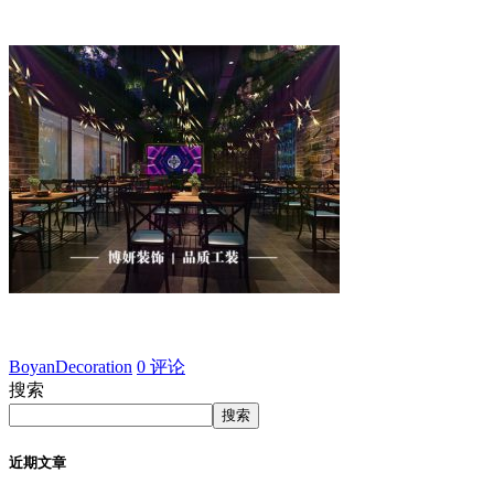
BoyanDecoration
0 评论
搜索
搜索
近期文章