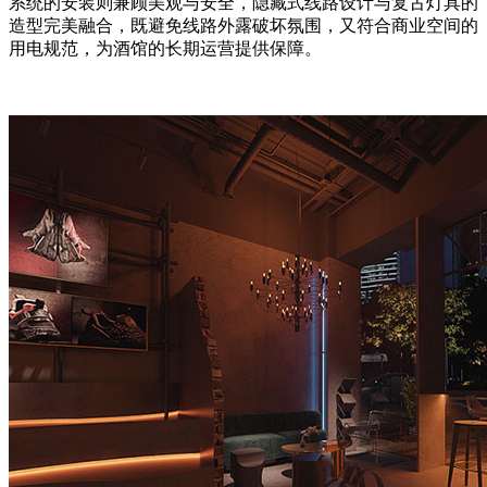
系统的安装则兼顾美观与安全，隐藏式线路设计与复古灯具的
造型完美融合，既避免线路外露破坏氛围，又符合商业空间的
用电规范，为酒馆的长期运营提供保障。