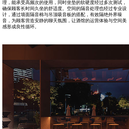
理，能承受高频次的使用，同时坐垫的软硬度经过多次测试，
确保顾客长时间久坐的舒适度。空间的隔音处理也经过专业设
计，通过墙面隔音棉与吊顶吸音板的搭配，有效隔绝外界噪
音，为顾客营造安静的聊天氛围，让酒馆的运营体验与空间美
感形成良性循环。