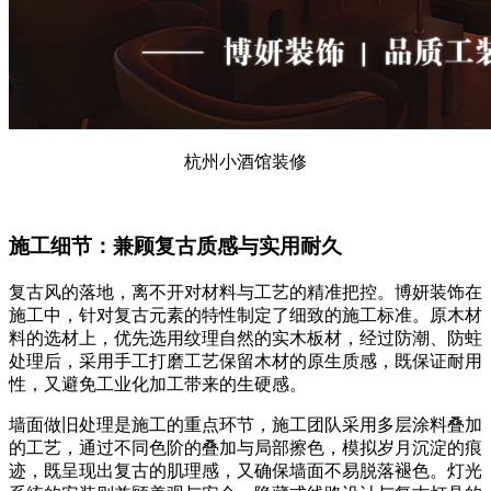
杭州小酒馆装修
施工细节：兼顾复古质感与实用耐久
复古风的落地，离不开对材料与工艺的精准把控。博妍装饰在
施工中，针对复古元素的特性制定了细致的施工标准。原木材
料的选材上，优先选用纹理自然的实木板材，经过防潮、防蛀
处理后，采用手工打磨工艺保留木材的原生质感，既保证耐用
性，又避免工业化加工带来的生硬感。
墙面做旧处理是施工的重点环节，施工团队采用多层涂料叠加
的工艺，通过不同色阶的叠加与局部擦色，模拟岁月沉淀的痕
迹，既呈现出复古的肌理感，又确保墙面不易脱落褪色。灯光