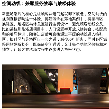
空间动线：兼顾服务效率与放松体验
新型足浴店的核心是让顾客从进门起就卸下疲惫，空间动线的
规划直接影响这一体验。博妍装饰在落地案例中，将接待区、
换鞋区、足浴区与休息区进行连贯设计，避免顾客动线交叉。
比如某杭州足浴店项目中，入口设置半开放式接待台，搭配柔
和的引导标识，顾客进店后可直接通过平缓的动线进入换鞋
区，换鞋区与足浴区仅一步之遥，减少步行距离，同时各区域
采用软隔断划分，既保证空间通透，又让每个功能区保持相对
独立，让顾客在移动过程中逐步进入放松状态。