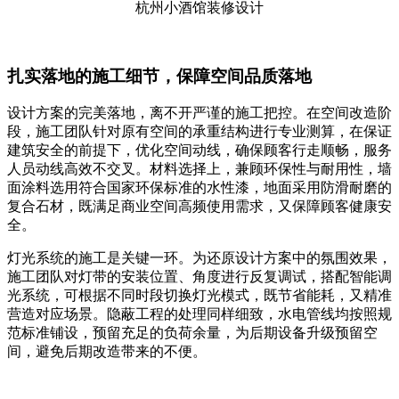
杭州小酒馆装修设计
扎实落地的施工细节，保障空间品质落地
设计方案的完美落地，离不开严谨的施工把控。在空间改造阶
段，施工团队针对原有空间的承重结构进行专业测算，在保证
建筑安全的前提下，优化空间动线，确保顾客行走顺畅，服务
人员动线高效不交叉。材料选择上，兼顾环保性与耐用性，墙
面涂料选用符合国家环保标准的水性漆，地面采用防滑耐磨的
复合石材，既满足商业空间高频使用需求，又保障顾客健康安
全。
灯光系统的施工是关键一环。为还原设计方案中的氛围效果，
施工团队对灯带的安装位置、角度进行反复调试，搭配智能调
光系统，可根据不同时段切换灯光模式，既节省能耗，又精准
营造对应场景。隐蔽工程的处理同样细致，水电管线均按照规
范标准铺设，预留充足的负荷余量，为后期设备升级预留空
间，避免后期改造带来的不便。