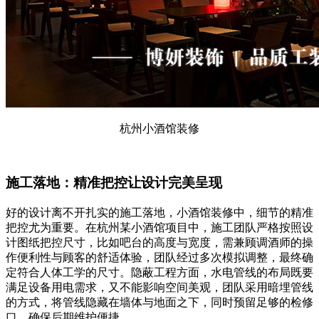
杭州小酒馆装修
施工落地：精准把控让设计完美呈现
好的设计离不开扎实的施工落地，小酒馆装修中，细节的精准
把控尤为重要。在杭州某小酒馆项目中，施工团队严格按照设
计图纸把控尺寸，比如吧台的高度与宽度，需兼顾调酒师的操
作便利性与顾客的舒适体验，团队经过多次模拟调整，最终确
定符合人体工学的尺寸。隐蔽工程方面，水电管线的布局既要
满足设备用电需求，又不能影响空间美观，团队采用暗埋管线
的方式，将管线隐藏在墙体与地面之下，同时预留足够的检修
口，确保后期维护便捷。