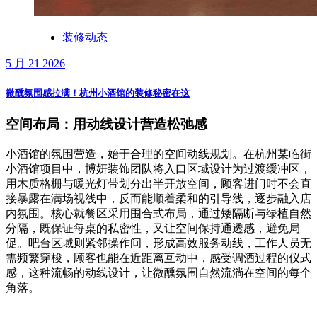
装修动态
5 月 21 2026
微醺氛围感拉满！杭州小酒馆的装修秘密在这
空间布局：用动线设计营造松弛感
小酒馆的氛围营造，始于合理的空间动线规划。在杭州某临街
小酒馆项目中，博妍装饰团队将入口区域设计为过渡缓冲区，
用木质格栅与暖光灯带划分出半开放空间，顾客进门时不会直
接暴露在满场视线中，反而能顺着柔和的引导线，逐步融入店
内氛围。核心就餐区采用围合式布局，通过矮隔断与绿植自然
分隔，既保证每桌的私密性，又让空间保持通透感，避免局
促。吧台区域则紧邻操作间，形成高效服务动线，工作人员无
需频繁穿梭，顾客也能在近距离互动中，感受调酒过程的仪式
感，这种流畅的动线设计，让微醺氛围自然流淌在空间的每个
角落。