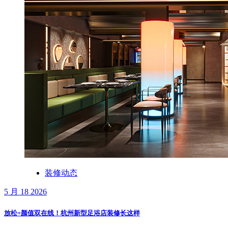
装修动态
5 月 18 2026
放松+颜值双在线！杭州新型足浴店装修长这样