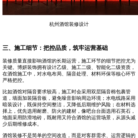
杭州酒馆装修设计
三、施工细节：把控品质，筑牢运营基础
装修质量直接影响酒馆的长期运营，施工环节的细节把控尤为
关键。博妍装饰拥有设计乙级、施工二级、智能化二级资质，
在酒馆施工中，对水电布局、隔音处理、材料环保等核心环节
严格把控。
比如酒馆对隔音要求较高，施工时会采用双层隔音棉包裹管
道，墙面加装隔音板，避免噪音影响周边环境；水电线路采用
暗装设计，既保持空间整洁，又降低后期维护风险；在材料选
择上，优先选用耐磨、防火的建材，像吧台台面选用石英石，
地面采用防滑地砖，既耐用又符合酒馆的运营场景，从源头减
少后期维修成本。
酒馆装修不是简单的空间改造，而是对客群需求、运营逻辑的