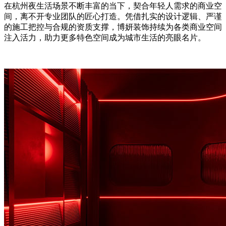
在杭州夜生活场景不断丰富的当下，契合年轻人需求的商业空
间，离不开专业团队的匠心打造。凭借扎实的设计逻辑、严谨
的施工把控与合规的资质支撑，博妍装饰持续为各类商业空间
注入活力，助力更多特色空间成为城市生活的亮眼名片。