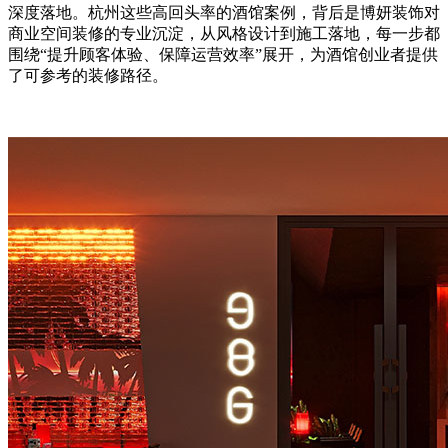
深度落地。杭州这些高回头率的酒馆案例，背后是博妍装饰对
商业空间装修的专业沉淀，从风格设计到施工落地，每一步都
围绕“提升顾客体验、保障运营效率”展开，为酒馆创业者提供
了可参考的装修路径。