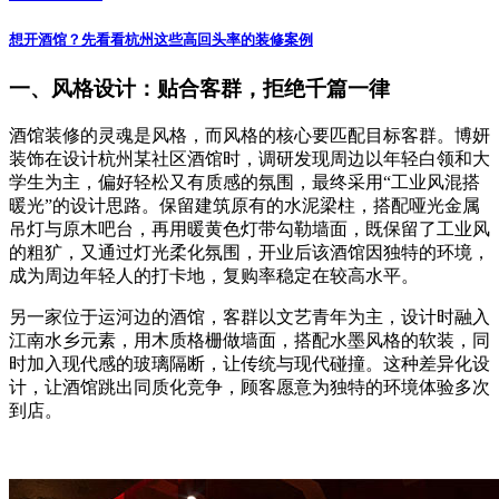
想开酒馆？先看看杭州这些高回头率的装修案例
一、风格设计：贴合客群，拒绝千篇一律
酒馆装修的灵魂是风格，而风格的核心要匹配目标客群。博妍
装饰在设计杭州某社区酒馆时，调研发现周边以年轻白领和大
学生为主，偏好轻松又有质感的氛围，最终采用“工业风混搭
暖光”的设计思路。保留建筑原有的水泥梁柱，搭配哑光金属
吊灯与原木吧台，再用暖黄色灯带勾勒墙面，既保留了工业风
的粗犷，又通过灯光柔化氛围，开业后该酒馆因独特的环境，
成为周边年轻人的打卡地，复购率稳定在较高水平。
另一家位于运河边的酒馆，客群以文艺青年为主，设计时融入
江南水乡元素，用木质格栅做墙面，搭配水墨风格的软装，同
时加入现代感的玻璃隔断，让传统与现代碰撞。这种差异化设
计，让酒馆跳出同质化竞争，顾客愿意为独特的环境体验多次
到店。