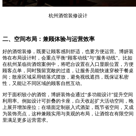
杭州酒馆装修设计
二、空间布局：兼顾体验与运营效率
好的酒馆装修，既要让顾客感到舒适，也要方便运营。博妍装
饰在布局设计时，会重点平衡“顾客动线”与“服务动线”。比如
在杭州某临街酒馆案例中，将吧台设置在入口显眼位置，方便
顾客点单，同时预留宽敞的过道，让服务员能快速穿梭于餐桌
间；散座区域采用错落式摆放，避免视线遮挡，既保证私密
性，又能让不同区域的顾客自然互动。
对于面积较小的酒馆，博妍装饰会通过“多功能设计”提升空间
利用率。例如设计可折叠的卡座，白天收起扩大活动空间，晚
上展开增加座位；在墙面定制嵌入式酒架，既节省空间，又成
为装饰亮点，这种兼顾实用与美观的布局，让酒馆在有限空间
里满足更多运营需求。