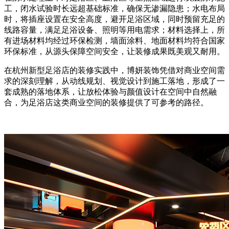
工，闭水试验时长远超基础标准，确保无渗漏隐患；水电布局
时，将插座设置在安全高度，避开足浴区域，同时预留充足的
线路容量，满足足浴设备、照明等用电需求；材料选择上，所
有进场材料均经过环保检测，墙面涂料、地面材料均符合国家
环保标准，从源头保障空间安全，让装修成果既美观又耐用。
在杭州新型足浴店的装修实践中，博妍装饰凭借对商业空间需
求的深刻理解，从动线规划、视觉设计到施工落地，形成了一
套成熟的落地体系，让放松体验与颜值设计在空间中自然融
合，为足浴店这类商业空间的装修提供了可参考的路径。