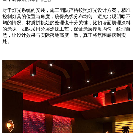
对于灯光系统的安装，施工团队严格按照灯光设计方案，精准
控制灯具的位置与角度，确保光线分布均匀，避免出现明暗不
均的情况。材质拼接处的处理也十分关键，比如墙面肌理涂料
的涂抹，团队采用分层涂抹工艺，保证涂层厚度均匀，纹理自
然，让设计效果与实际落地高度一致，真正将氛围感落到实
处。