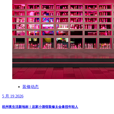
装修动态
5 月 19 2026
杭州夜生活新地标！这家小酒馆装修太会拿捏年轻人